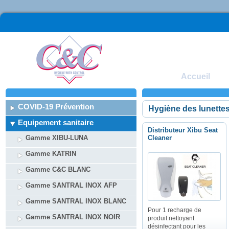
Accueil
COVID-19 Prévention
Hygiène des lunette
Equipement sanitaire
Distributeur Xibu Seat
Gamme XIBU-LUNA
Cleaner
Gamme KATRIN
Gamme C&C BLANC
Gamme SANTRAL INOX AFP
Gamme SANTRAL INOX BLANC
Pour 1 recharge de
Gamme SANTRAL INOX NOIR
produit nettoyant
désinfectant pour les