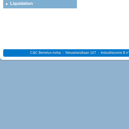
Liquidation
C&C Benelux nv/sa - Nieuwlandlaan 107 - Industriezone B n°4