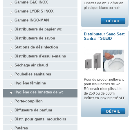
Gamme C&C INOX
lunettes de wc. Boîtier en
plastique blanc ou noir.
Gamme LYBRIS INOX
Gamme INGO-MAN
Distributeurs de papier wc
Distributeur Sano Seat
Distributeurs de savon
Santral TSUE/D
Stations de désinfection
Distributeurs d'essuie-mains
Sèchage air chaud
Poubelles sanitaires
Pour du produit nettoyant
Hygiène féminine
pour les lunettes de wc.
Réservoir réemplissable
Hygiène des lunettes de wc
de 250 ou de 600ml.
Boîtier en inox brossé AFP
Porte-goupillon
Diffuseurs de parfum
Distr. pour gants, mouchoirs
Patères