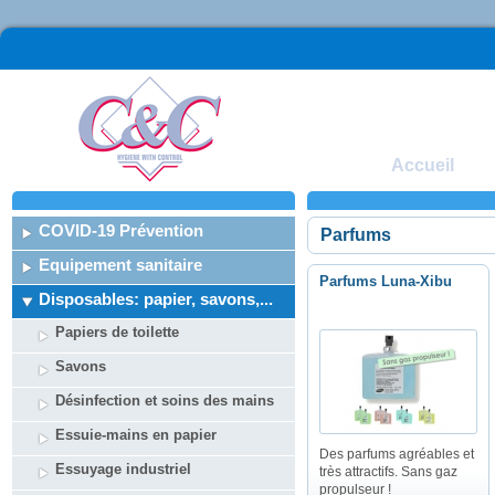
Accueil
COVID-19 Prévention
Parfums
Equipement sanitaire
Parfums Luna-Xibu
Disposables: papier, savons,...
Papiers de toilette
Savons
Désinfection et soins des mains
Essuie-mains en papier
Des parfums agréables et
Essuyage industriel
très attractifs. Sans gaz
propulseur !