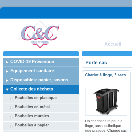
Accueil
COVID-19 Prévention
Porte-sac
Equipement sanitaire
Chariot à linge, 3 sacs
Disposables: papier, savons,...
Collecte des déchets
Poubelles en plastique
Poubelles en métal
Poubelles murales
Un chariot de tri pour le
Poubelles à papier
linge, aussi esthétique
que pratique. Chaque sac