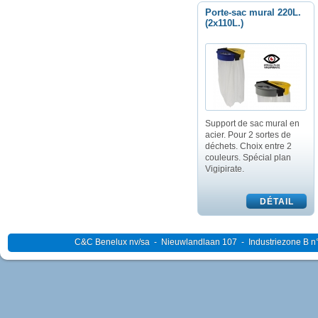
Porte-sac mural 220L.
(2x110L.)
Support de sac mural en
acier. Pour 2 sortes de
déchets. Choix entre 2
couleurs. Spécial plan
Vigipirate.
C&C Benelux nv/sa - Nieuwlandlaan 107 - Industriezone B n°4