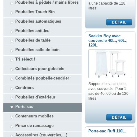
Poubelles à pédale / mains libres
a une capacité de 128
litres.
Poubelles Touch Bin
Poubelles automatiques
Poubelles anti-feu
Saekko Boy avec
Poubelles de table
couvercle 40L., 60L.,
120L.
Poubelles salle de bain
Tri sélectif
Collecteurs pour gobelets
Combinés poubelle-cendrier
Support de sac mobile,
Cendriers
avec couvercle. Pour 1
sac de 40, 60 ou de 120
Poubelles d'extérieur
litres.
Porte-sac
Conteneurs mobiles
Pince de ramassage
Porte-sac Ruff 110L.
Accessoires (couvercles,...)