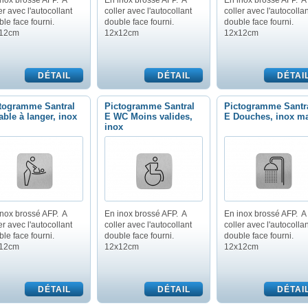
inox brossé AFP. A
En inox brossé AFP. A
En inox brossé AFP. A
er avec l'autocollant
coller avec l'autocollant
coller avec l'autocollan
le face fourni.
double face fourni.
double face fourni.
12cm
12x12cm
12x12cm
togramme Santral
Pictogramme Santral
Pictogramme Santr
able à langer, inox
E WC Moins valides,
E Douches, inox m
inox
inox brossé AFP. A
En inox brossé AFP. A
En inox brossé AFP. A
er avec l'autocollant
coller avec l'autocollant
coller avec l'autocollan
le face fourni.
double face fourni.
double face fourni.
12cm
12x12cm
12x12cm