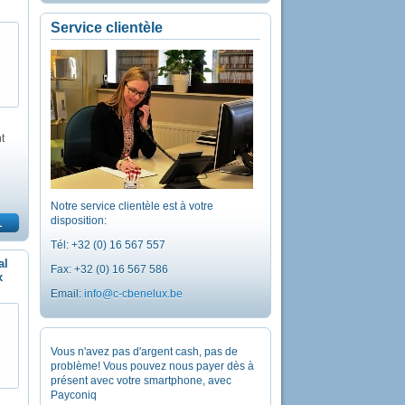
Service clientèle
t
Notre service clientèle est à votre
disposition:
Tél: +32 (0) 16 567 557
al
Fax: +32 (0) 16 567 586
x
Email:
info@c-cbenelux.be
Vous n'avez pas d'argent cash, pas de
problème! Vous pouvez nous payer dès à
présent avec votre smartphone, avec
Payconiq