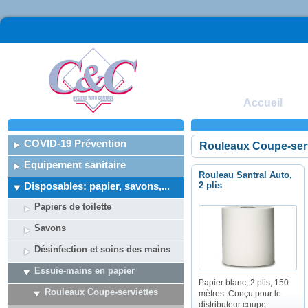
Accueil
COVID-19 Prévention
Rouleaux Coupe-serv
Equipement sanitaire
Rouleau Santral Auto,
Disposables: papier, savons,...
2 plis
Papiers de toilette
Savons
Désinfection et soins des mains
Essuie-mains en papier
Papier blanc, 2 plis, 150
Rouleaux Coupe-serviettes
mètres. Conçu pour le
distributeur coupe-