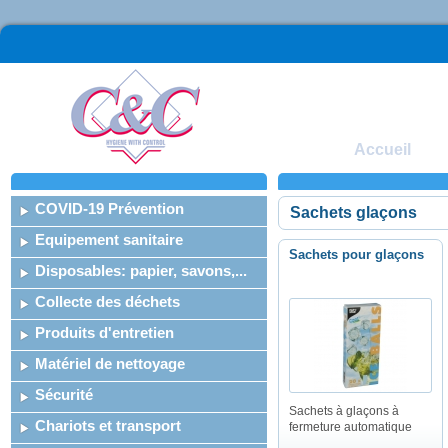
Accueil
COVID-19 Prévention
Sachets glaçons
Equipement sanitaire
Sachets pour glaçons
Disposables: papier, savons,...
Collecte des déchets
Produits d'entretien
Matériel de nettoyage
Sécurité
Sachets à glaçons à
Chariots et transport
fermeture automatique