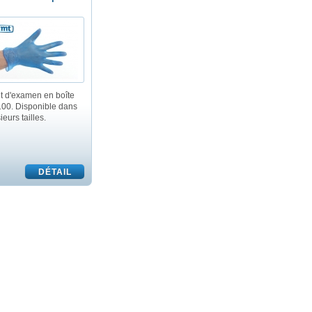
t d'examen en boîte
100. Disponible dans
ieurs tailles.