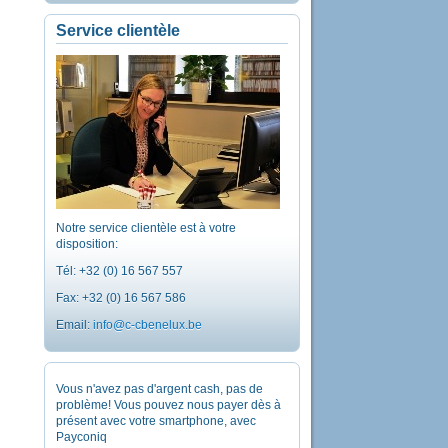
Service clientèle
Notre service clientèle est à votre
disposition:
Tél: +32 (0) 16 567 557
Fax: +32 (0) 16 567 586
Email:
info@c-cbenelux.be
Vous n'avez pas d'argent cash, pas de
problème! Vous pouvez nous payer dès à
présent avec votre smartphone, avec
Payconiq