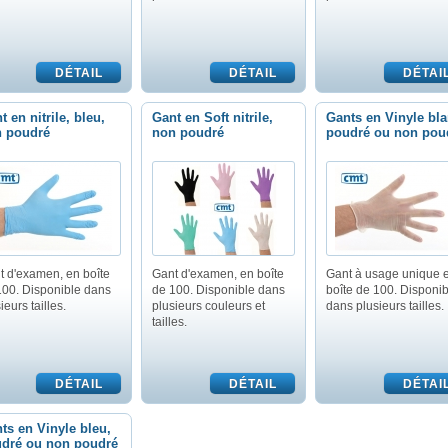
t en nitrile, bleu,
Gant en Soft nitrile,
Gants en Vinyle bla
 poudré
non poudré
poudré ou non pou
t d'examen, en boîte
Gant d'examen, en boîte
Gant à usage unique 
100. Disponible dans
de 100. Disponible dans
boîte de 100. Disponib
ieurs tailles.
plusieurs couleurs et
dans plusieurs tailles.
tailles.
ts en Vinyle bleu,
dré ou non poudré