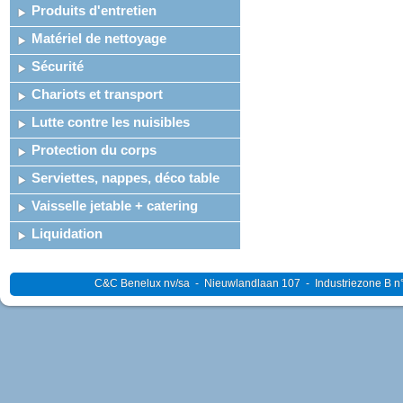
Produits d'entretien
Matériel de nettoyage
Sécurité
Chariots et transport
Lutte contre les nuisibles
Protection du corps
Serviettes, nappes, déco table
Vaisselle jetable + catering
Liquidation
C&C Benelux nv/sa - Nieuwlandlaan 107 - Industriezone B n°4