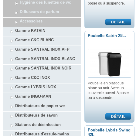
Hygiène des lunettes de wc
poser ou à suspendre.
Diffuseurs de parfum
Accessoires
Gamme KATRIN
Poubelle Katrin 25L.
Gamme C&C BLANC
Gamme SANTRAL INOX AFP
Gamme SANTRAL INOX BLANC
Gamme SANTRAL INOX NOIR
Gamme C&C INOX
Poubelle en plastique
Gamme LYBRIS INOX
blanc ou noir. Avec un
couvercle ouvert. A poser
Gamme INGO-MAN
ou à suspendre.
Distributeurs de papier wc
Distributeurs de savon
Stations de désinfection
Poubelle Lybris Swing
Distributeurs d'essuie-mains
42L