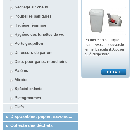
Sèchage air chaud
Poubelles sanitaires
Hygiène féminine
Hygiène des lunettes de wc
Poubelle en plastique
Porte-goupillon
blanc. Avec un couvercle
fermé, basculant. A poser
Diffuseurs de parfum
ou à suspendre.
Distr. pour gants, mouchoirs
Patères
Miroirs
Spécial enfants
Pictogrammes
Clefs
Disposables: papier, savons,...
Collecte des déchets