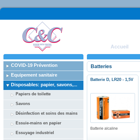
Accueil
COVID-19 Prévention
Batteries
Equipement sanitaire
Batterie D, LR20 - 1,5V
Disposables: papier, savons,...
Papiers de toilette
Savons
Désinfection et soins des mains
Essuie-mains en papier
Batterie alcaline
Essuyage industriel