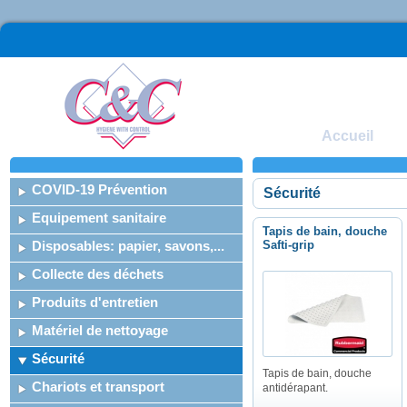
Accueil
COVID-19 Prévention
Sécurité
Equipement sanitaire
Tapis de bain, douche
Disposables: papier, savons,...
Safti-grip
Collecte des déchets
Produits d'entretien
Matériel de nettoyage
Sécurité
Tapis de bain, douche
Chariots et transport
antidérapant.