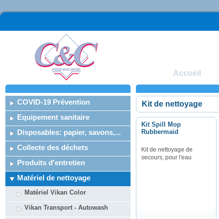
Accueil
COVID-19 Prévention
Kit de nettoyage
Equipement sanitaire
Kit Spill Mop
Disposables: papier, savons,...
Rubbermaid
Collecte des déchets
Kit de nettoyage de
secours, pour l'eau
Produits d'entretien
Matériel de nettoyage
Matériel Vikan Color
Vikan Transport - Autowash