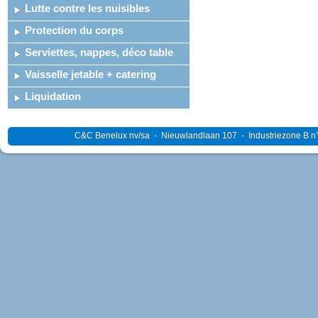
Lutte contre les nuisibles
Protection du corps
Serviettes, nappes, déco table
Vaisselle jetable + catering
Liquidation
C&C Benelux nv/sa - Nieuwlandlaan 107 - Industriezone B n°4