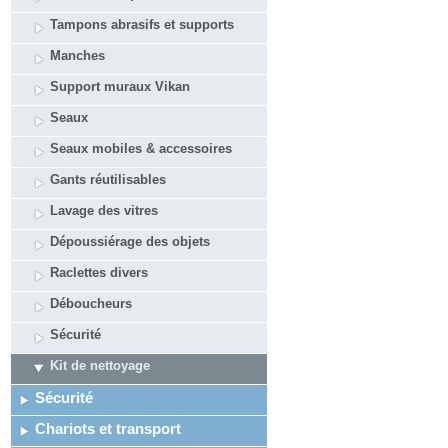
Tampons abrasifs et supports
Manches
Support muraux Vikan
Seaux
Seaux mobiles & accessoires
Gants réutilisables
Lavage des vitres
Dépoussiérage des objets
Raclettes divers
Déboucheurs
Sécurité
Kit de nettoyage
Sécurité
Chariots et transport